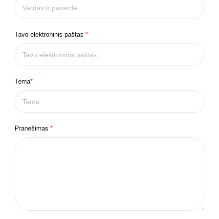
Tavo elektroninis paštas
*
Tema
*
Pranešimas
*