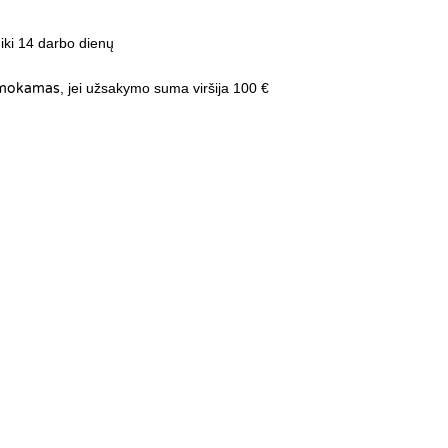
 iki 14 darbo dienų
mokamas
, jei užsakymo suma viršija 100 €