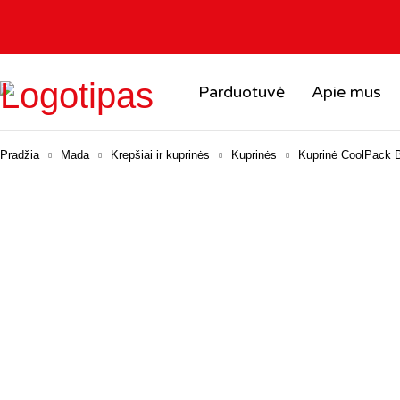
Parduotuvė
Apie mus
Pradžia
Mada
Krepšiai ir kuprinės
Kuprinės
Kuprinė CoolPack B