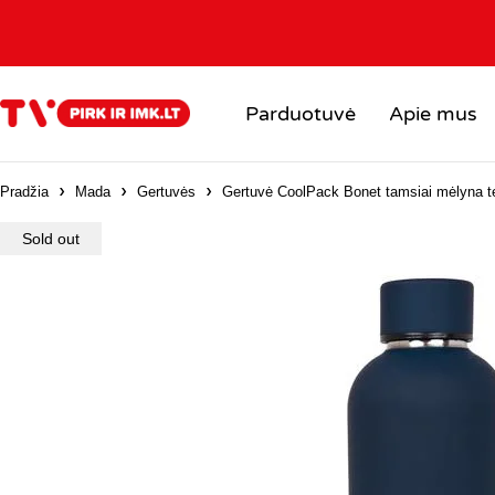
Parduotuvė
Apie mus
Pradžia
Mada
Gertuvės
Gertuvė CoolPack Bonet tamsiai mėlyna t
Sold out