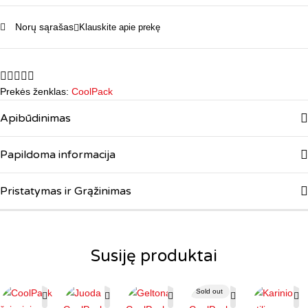
Norų sąrašas
Klauskite apie prekę
Prekės ženklas:
CoolPack
Apibūdinimas
Papildoma informacija
Pristatymas ir Grąžinimas
Susiję produktai
Sold out